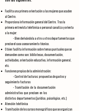
son las siguientes:
Facilita una primera orientación a las mujeres que acuden
al Centro.
Proporciona información general del Centro. Tras la
primera entrevista telefónica o personal canaliza y orienta
a la mujer:
- Bien derivándola a otro u otros departamentos que
precise el caso asesoramiento técnico.
O bien facilita información sobre temas puntuales que se
demanden como son: bibliotecas, documentación,
actividades, orientación educativa, información general,
etc.
Funciones propias de la administración:
- Control de facturas: propuestas de gastos y
seguimiento facturas
- Tramitación de la documentación
administrativa que precisen en los
distintos
departamentos (jurídico, psicológico, etc.)
Atención telefónica
Tramitación de los cursos monográficos que se organizan