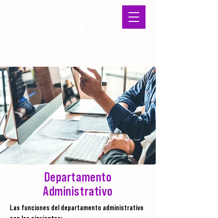
CAM Ceuta | Centro Asesor de la Mujer
Departamento
Administrativo
Las funciones del departamento administrativo