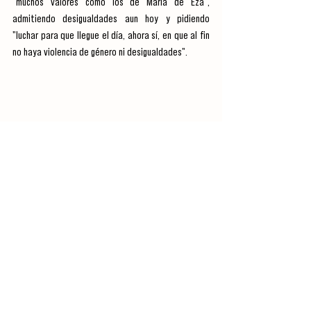
"muchos valores como los de María de Eza", 
admitiendo desigualdades aun hoy y pidiendo 
"luchar para que llegue el día, ahora sí, en que al fin 
no haya violencia de género ni desigualdades".