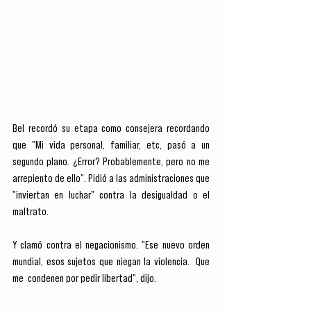
Bel recordó su etapa como consejera recordando 
que "Mi vida personal, familiar, etc, pasó a un 
segundo plano. ¿Error? Probablemente, pero no me 
arrepiento de ello". Pidió a las administraciones que 
"inviertan en luchar" contra la desigualdad o el 
maltrato.
Y clamó contra el negacionismo. "Ese nuevo orden 
mundial, esos sujetos que niegan la violencia.  Que 
me  condenen por pedir libertad", dijo.