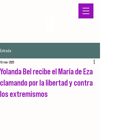
CAM Ceuta | Centro Asesor de la Mujer
Entrada
10 mar 2025
Yolanda Bel recibe el María de Eza
clamando por la libertad y contra
los extremismos