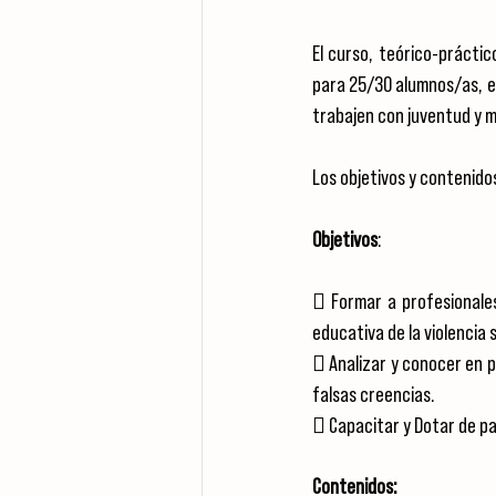
El curso, teórico-práctic
para 25/30 alumnos/as, es
trabajen con juventud y m
Los objetivos y contenidos
Objetivos
:
 Formar a profesionales
educativa de la violencia 
 Analizar y conocer en p
falsas creencias.
 Capacitar y Dotar de pa
Contenidos: