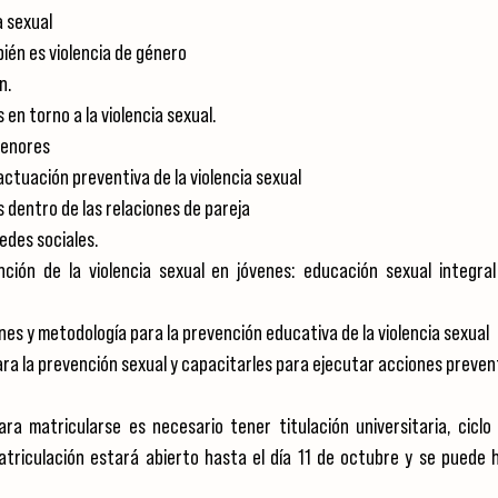
a sexual
bién es violencia de género
n.
 en torno a la violencia sexual.
menores
ctuación preventiva de la violencia sexual
 dentro de las relaciones de pareja
redes sociales.
ión de la violencia sexual en jóvenes: educación sexual integral
s y metodología para la prevención educativa de la violencia sexual
ra la prevención
 sexual y capacitarles para ejecutar acciones preven
ara matricularse es necesario tener titulación universitaria, ciclo 
atriculación estará abierto hasta el día 11 de octubre y se puede ha