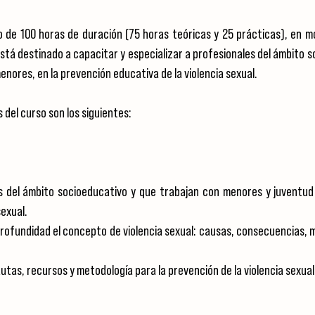
o de 100 horas de duración (75 horas teóricas y 25 prácticas), en mo
tá destinado a capacitar y especializar a profesionales del ámbito s
enores, en la prevención educativa de la violencia sexual.
 del curso son los siguientes:
 del ámbito socioeducativo y que trabajan con menores y juventud 
sexual.
rofundidad el concepto de violencia sexual: causas, consecuencias, m
utas, recursos y metodología para la prevención de la violencia sexual