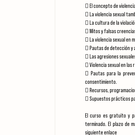
 El concepto de violenci
 La violencia sexual tam
 La cultura de la violació
 Mitos y falsas creencias
 La violencia sexual en 
 Pautas de detección y a
 Las agresiones sexuales
 Violencia sexual en las 
 Pautas para la prevenc
consentimiento.
 Recursos, programacione
 Supuestos prácticos pa
El curso es gratuito y p
terminado. El plazo de m
siguiente enlace