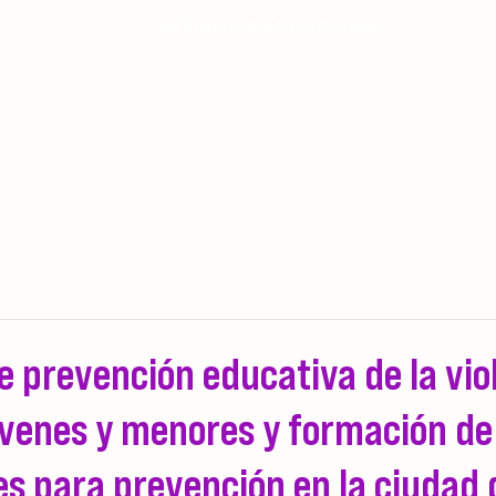
CAM Ceuta | Centro Asesor de la Mujer
RECURSOS DEPENDIENTES DEL CAM
TALLERES DE PARTICIPACIÓN 
PREMIO MARÍA DE EZA
 prevención educativa de la vio
óvenes y menores y formación de
es para prevención en la ciudad