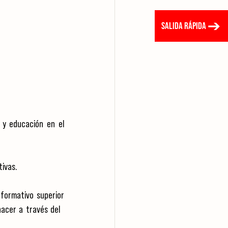
SALIDA RÁPIDA
 y educación en el 
tivas.
formativo superior 
cer a través del   