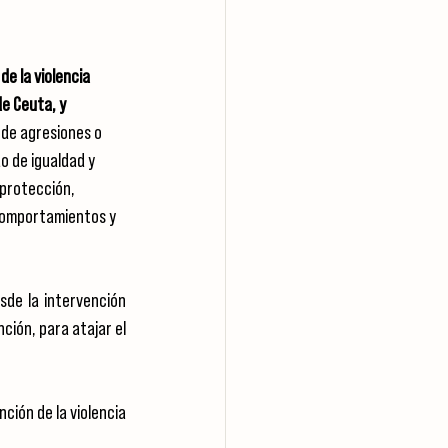
e la violencia 
e Ceuta, y 
de agresiones o 
o de igualdad y 
protección, 
 comportamientos y 
sde la intervención 
ión, para atajar el 
ión de la violencia 