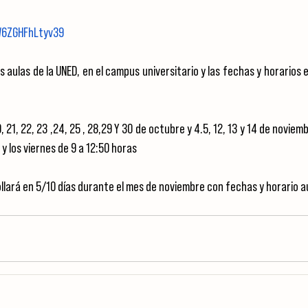
W6ZGHFhLtyv39
as aulas de la UNED, en el campus universitario y las fechas y horarios 
0, 21, 22, 23 ,24, 25 , 28,29 Y 30 de octubre y 4.5, 12, 13 y 14 de noviemb
 y los viernes de 9 a 12:50 horas
llará en 5/10 días durante el mes de noviembre con fechas y horario 