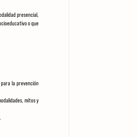
dalidad presencial, 
ocioeducativo o que 
para la prevención 
odalidades, mitos y 
.