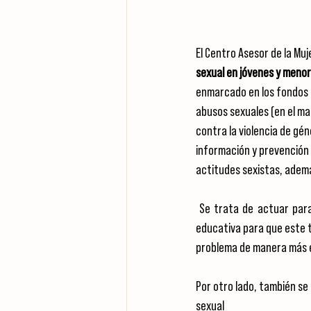
El Centro Asesor de la Muj
sexual en jóvenes y menor
enmarcado en los fondos c
abusos sexuales (en el mar
contra la violencia de gé
información y prevención 
actitudes sexistas, adem
 Se trata de actuar para 
educativa para que este t
problema de manera más 
Por otro lado, también se 
sexual