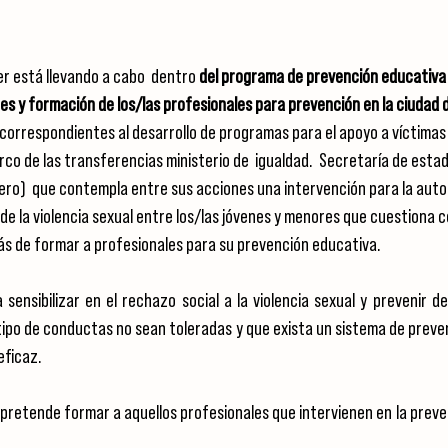
er está llevando a cabo  dentro
 del programa de prevención educativa d
es y formación de los/las profesionales para prevención en la ciudad d
orrespondientes al desarrollo de programas para el apoyo a víctimas 
co de las transferencias ministerio de  igualdad.  Secretaría de estad
nero)  que contempla entre sus acciones una intervención para la auto
de la violencia sexual entre los/las jóvenes y menores que cuestiona
ás de formar a profesionales para su prevención educativa.
sensibilizar en el rechazo social a la violencia sexual y prevenir de
ipo de conductas no sean toleradas y que exista un sistema de prevenc
eficaz.
pretende formar a aquellos profesionales que intervienen en la prevenc